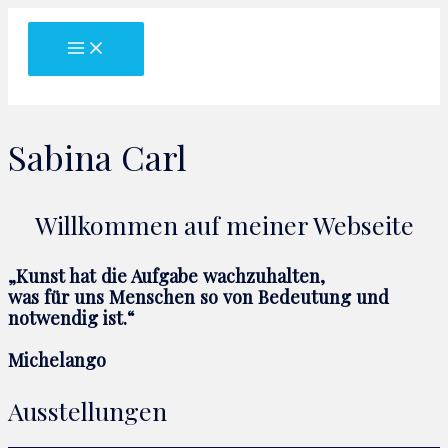
Zum
Inhalt
Main
Menu
springen
Sabina Carl
Willkommen auf meiner Webseite
„Kunst hat die Aufgabe wachzuhalten,
was für uns Menschen so von Bedeutung und
notwendig ist.“
Michelango
Ausstellungen