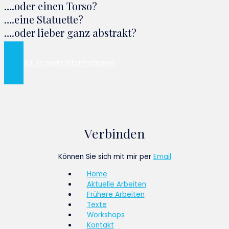
….oder einen Torso?
….eine Statuette?
….oder lieber ganz abstrakt?
Hier gibt es mehr Informationen
Verbinden
Können Sie sich mit mir per
Email
Home
Aktuelle Arbeiten
Frühere Arbeiten
Texte
Workshops
Kontakt