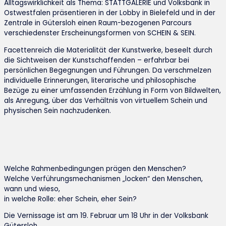
Alltagswirklichkeit als Thema: STATTGALERIE und Volksbank in
Ostwestfalen präsentieren in der Lobby in Bielefeld und in der
Zentrale in Gütersloh einen Raum-bezogenen Parcours
verschiedenster Erscheinungsformen von SCHEIN & SEIN.
Facettenreich die Materialität der Kunstwerke, beseelt durch
die Sichtweisen der Kunstschaffenden – erfahrbar bei
persönlichen Begegnungen und Führungen. Da verschmelzen
individuelle Erinnerungen, literarische und philosophische
Bezüge zu einer umfassenden Erzählung in Form von Bildwelten,
als Anregung, über das Verhältnis von virtuellem Schein und
physischen Sein nachzudenken.
Welche Rahmenbedingungen prägen den Menschen?
Welche Verführungsmechanismen „locken“ den Menschen,
wann und wieso,
in welche Rolle: eher Schein, eher Sein?
Die Vernissage ist am 19. Februar um 18 Uhr in der Volksbank
Gütersloh